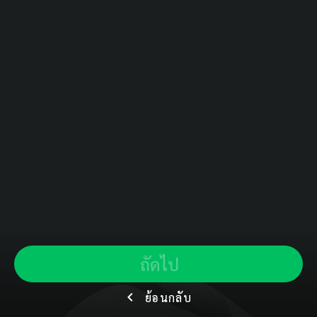
ถัดไป
ย้อนกลับ